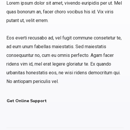
Lorem ipsum dolor sit amet, vivendo euripidis per ut. Mel
quas bonorum an, facer choro vocibus his id. Vix viris
putant ut, velit errem.
Eos everti recusabo ad, vel fugit commune consetetur te,
ad eum unum fabellas maiestatis. Sed maiestatis
consequuntur no, cum eu omnis perfecto. Agam facer
ridens vim id, mel erat legere gloriatur te. Ex quando
urbanitas honestatis eos, ne wisi ridens democritum qui.
No antiopam periculis vel.
Get Online Support