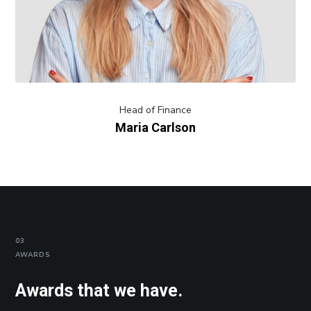
Head of Finance
Maria Carlson
03
AWARDS
Awards that we have.