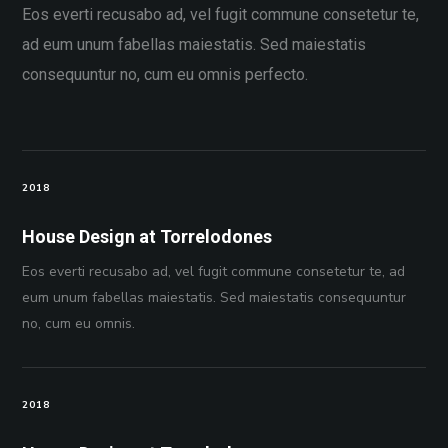
Eos everti recusabo ad, vel fugit commune consetetur te,
ad eum unum fabellas maiestatis. Sed maiestatis
consequuntur no, cum eu omnis perfecto.
2018
House Design at Torrelodones
Eos everti recusabo ad, vel fugit commune consetetur te, ad
eum unum fabellas maiestatis. Sed maiestatis consequuntur
no, cum eu omnis.
2018