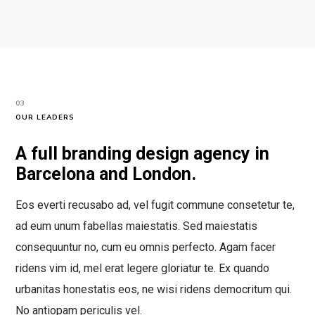
03
OUR LEADERS
A full branding design agency in
Barcelona and London.
Eos everti recusabo ad, vel fugit commune consetetur te,
ad eum unum fabellas maiestatis. Sed maiestatis
consequuntur no, cum eu omnis perfecto. Agam facer
ridens vim id, mel erat legere gloriatur te. Ex quando
urbanitas honestatis eos, ne wisi ridens democritum qui.
No antiopam periculis vel.